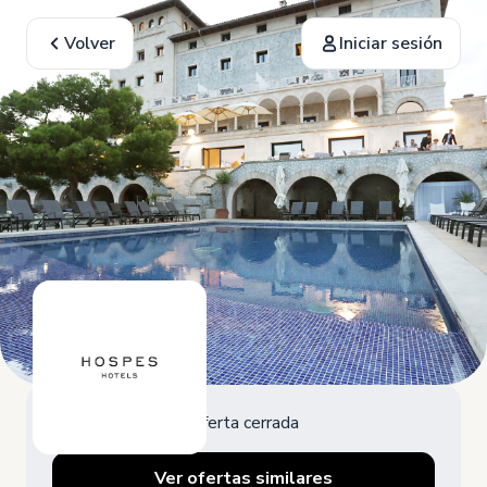
Volver
Iniciar sesión
Oferta cerrada
Ver ofertas similares