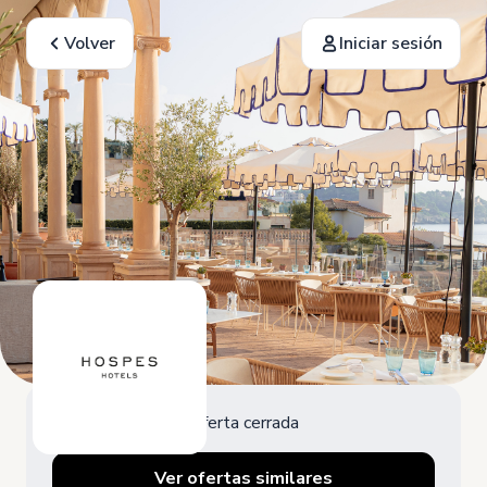
Volver
Iniciar sesión
Oferta cerrada
Ver ofertas similares