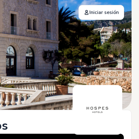
Iniciar sesión
os