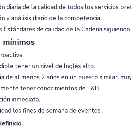
ón diaria de la calidad de todos los servicios 
n y análisis diario de la competencia.
os Estándares de calidad de la Cadena siguiend
s mínimos
roactiva.
ible tener un nivel de Inglés alto.
ia de al menos 2 años en un puesto similar, muy
emente tener conocimientos de F&B.
ción inmediata.
lidad los fines de semana de eventos.
definido.