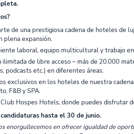
pleta.
os?
rte de una prestigiosa cadena de hoteles de luj
n plena expansión.
ente laboral, equipo multicultural y trabajo en
ilimitada de libre acceso – más de 20.000 mater
s, podcasts etc.) en diferentes áreas.
s exclusivos en los hoteles de nuestra cadena p
to, F&B y SPA.
 Club Hospes Hotels, donde puedes disfrutar 
candidaturas hasta el 30 de junio.
 enorgullecemos en ofrecer igualdad de oport