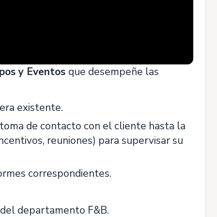
upos y Eventos
que desempeñe las
era existente.
 toma de contacto con el cliente hasta la
incentivos, reuniones) para supervisar su
formes correspondientes.
s del departamento F&B.