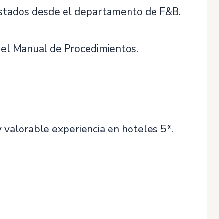
prestados desde el departamento de F&B.
o el Manual de Procedimientos.
 valorable experiencia en hoteles 5*.