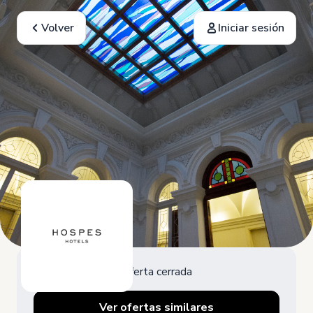
Volver
Iniciar sesión
Oferta cerrada
Ver ofertas similares